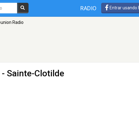
RADIO
Entrar usando
union Radio
- Sainte-Clotilde