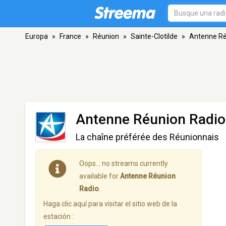
Europa
»
France
»
Réunion
»
Sainte-Clotilde
»
Antenne Ré
Antenne Réunion Radio
La chaîne préférée des Réunionnais
Oops… no streams currently
available for
Antenne Réunion
Radio
.
Haga clic aquí para visitar el sitio web de la
estación :