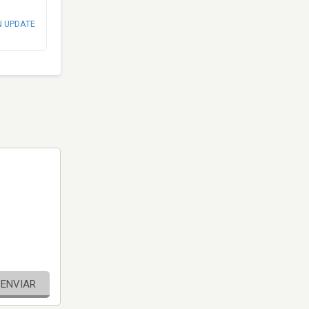
N UPDATE
ENVIAR