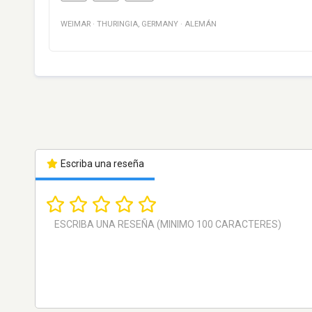
WEIMAR
·
THURINGIA
,
GERMANY
·
ALEMÁN
Escriba una reseña