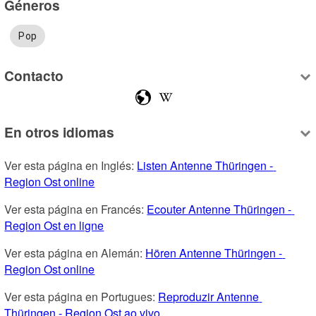
Géneros
Pop
Contacto
En otros idiomas
Ver esta página en Inglés: 
Listen Antenne Thüringen - 
Region Ost online
Ver esta página en Francés: 
Ecouter Antenne Thüringen - 
Region Ost en ligne
Ver esta página en Alemán: 
Hören Antenne Thüringen - 
Region Ost online
Ver esta página en Portugues: 
Reproduzir Antenne 
Thüringen - Region Ost ao vivo