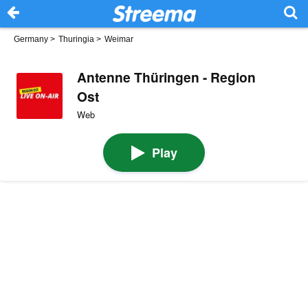
Germany
>
Thuringia
>
Weimar
Antenne Thüringen - Region
Ost
Web
Play