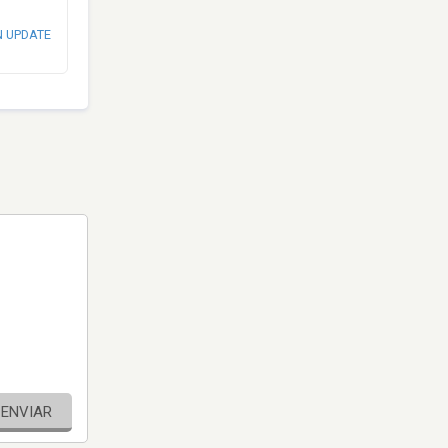
N UPDATE
ENVIAR