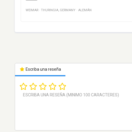
WEIMAR
·
THURINGIA
,
GERMANY
·
ALEMÁN
Escriba una reseña