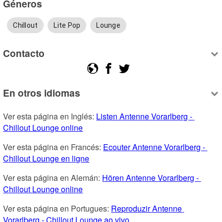
Géneros
Chillout
Lite Pop
Lounge
Contacto
En otros idiomas
Ver esta página en Inglés: 
Listen Antenne Vorarlberg - 
Chillout Lounge online
Ver esta página en Francés: 
Ecouter Antenne Vorarlberg - 
Chillout Lounge en ligne
Ver esta página en Alemán: 
Hören Antenne Vorarlberg - 
Chillout Lounge online
Ver esta página en Portugues: 
Reproduzir Antenne 
Vorarlberg - Chillout Lounge ao vivo