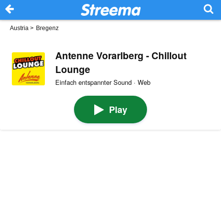
Austria
>
Bregenz
Antenne Vorarlberg - Chillout
Lounge
Einfach entspannter Sound · Web
Play