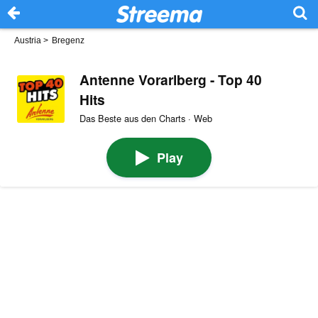
Austria
>
Bregenz
Antenne Vorarlberg - Top 40
Hits
Das Beste aus den Charts · Web
Play