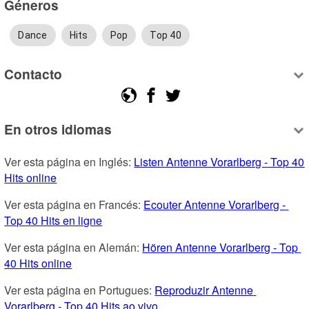
Géneros
Dance
Hits
Pop
Top 40
Contacto
En otros idiomas
Ver esta página en Inglés: 
Listen Antenne Vorarlberg - Top 40 
Hits online
Ver esta página en Francés: 
Ecouter Antenne Vorarlberg - 
Top 40 Hits en ligne
Ver esta página en Alemán: 
Hören Antenne Vorarlberg - Top 
40 Hits online
Ver esta página en Portugues: 
Reproduzir Antenne 
Vorarlberg - Top 40 Hits ao vivo