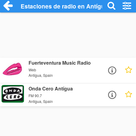
Estaciones de radio en Antígua - Escuch
Fuerteventura Music Radio
Web
Antígua, Spain
Onda Cero Antígua
FM 90.7
Antígua, Spain