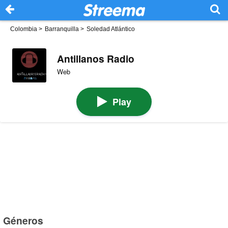
Colombia
>
Barranquilla
>
Soledad Atlántico
Antillanos Radio
Web
Play
Géneros