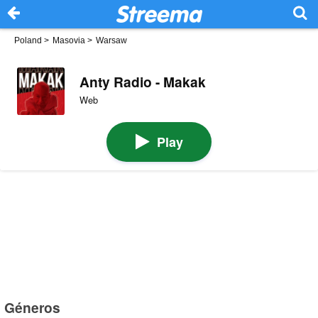
Poland
>
Masovia
>
Warsaw
Anty Radio - Makak
Web
Play
Géneros