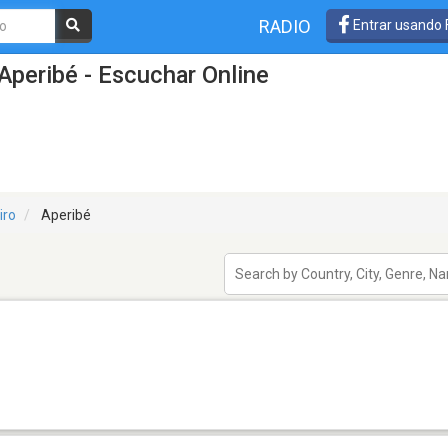
RADIO
Entrar usando
Aperibé - Escuchar Online
iro
Aperibé