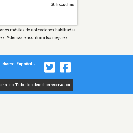
30 Escuchas
fonos móviles de aplicaciones habilitadas.
ones. Además, encontrará los mejores
Idioma:
Español
ema, Inc. Todos los derechos reservados