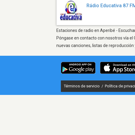
Rádio Educativa 87 F
Estaciones de radio en Aperibé - Escuchar
Póngase en contacto con nosotros vía el 
nuevas canciones, listas de reproducción 
Términos de servicio
/
Política de priva