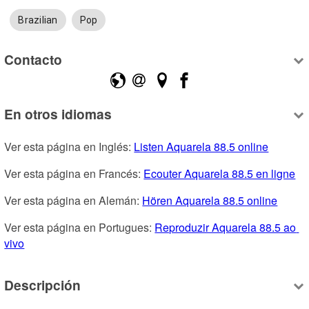
Brazilian
Pop
Contacto
En otros idiomas
Ver esta página en Inglés: 
Listen Aquarela 88.5 online
Ver esta página en Francés: 
Ecouter Aquarela 88.5 en ligne
Ver esta página en Alemán: 
Hören Aquarela 88.5 online
Ver esta página en Portugues: 
Reproduzir Aquarela 88.5 ao 
vivo
Descripción