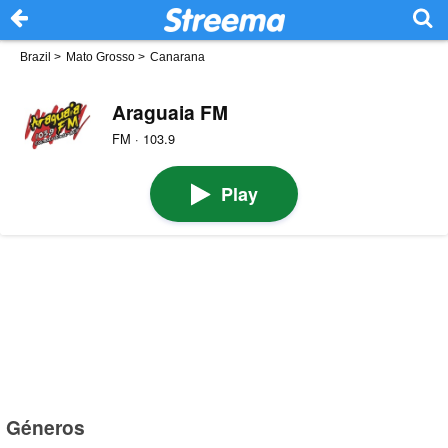
Brazil
>
Mato Grosso
>
Canarana
Araguaia FM
FM · 103.9
Play
Géneros