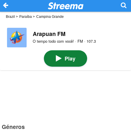
Brazil
>
Paraíba
>
Campina Grande
Arapuan FM
O tempo todo com você! · FM · 107.3
Play
Géneros