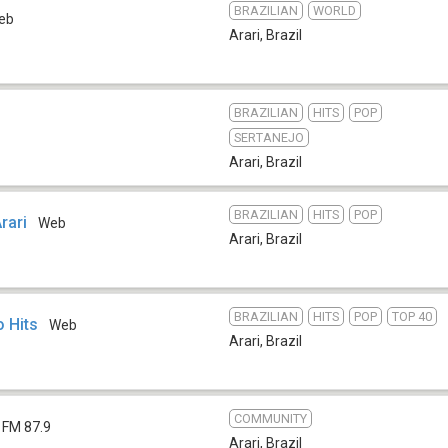
BRAZILIAN
WORLD
eb
Arari
,
Brazil
BRAZILIAN
HITS
POP
SERTANEJO
Arari
,
Brazil
BRAZILIAN
HITS
POP
rari
Web
Arari
,
Brazil
BRAZILIAN
HITS
POP
TOP 40
o Hits
Web
Arari
,
Brazil
COMMUNITY
FM 87.9
Arari
,
Brazil