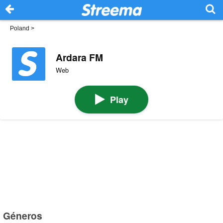
Poland
>
Ardara FM
Web
Play
Géneros