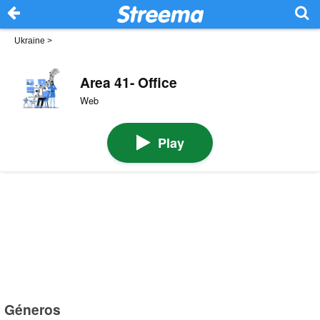
Ukraine
>
Area 41- Office
Web
Play
Géneros