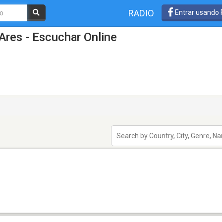
RADIO
Entrar usando
Ares - Escuchar Online