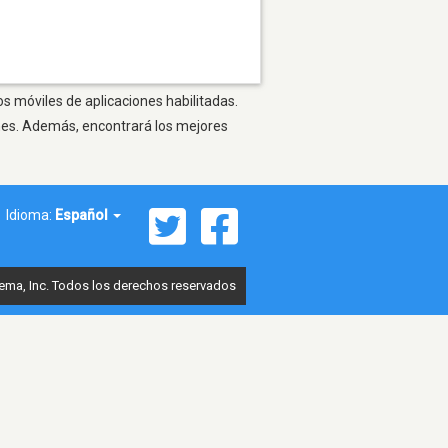
os móviles de aplicaciones habilitadas.
ones. Además, encontrará los mejores
Idioma:
Español
ema, Inc. Todos los derechos reservados