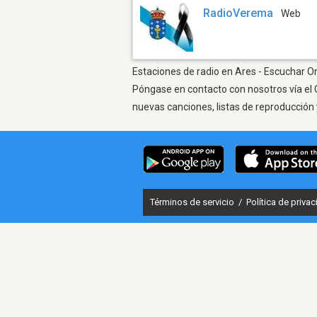
RadioVerema
Web
Estaciones de radio en Ares - Escuchar On
Póngase en contacto con nosotros vía el 
nuevas canciones, listas de reproducción 
Términos de servicio
/
Política de priva