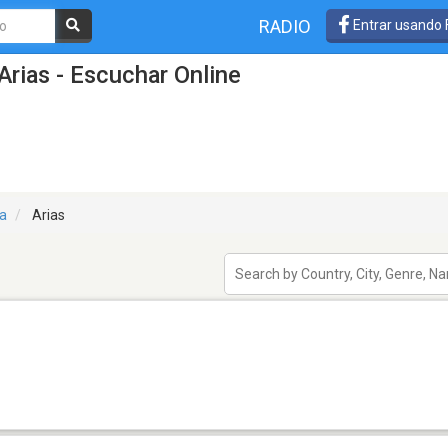
RADIO
Entrar usando
Arias - Escuchar Online
a
Arias