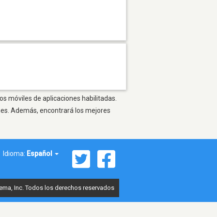
os móviles de aplicaciones habilitadas.
ones. Además, encontrará los mejores
Idioma:
Español
ema, Inc. Todos los derechos reservados