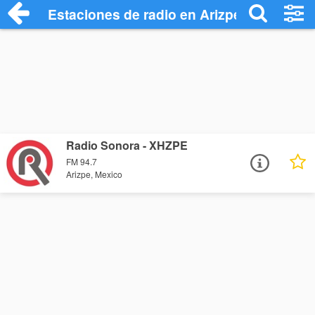
Estaciones de radio en Arizpe - Escuchar
Radio Sonora - XHZPE
FM 94.7
Arizpe, Mexico