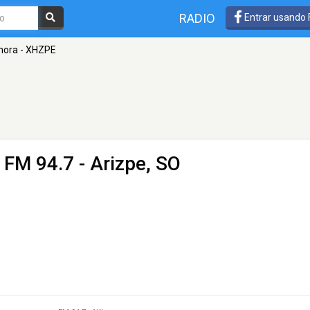
RADIO
Entrar usando
nora - XHZPE
 FM 94.7 - Arizpe, SO