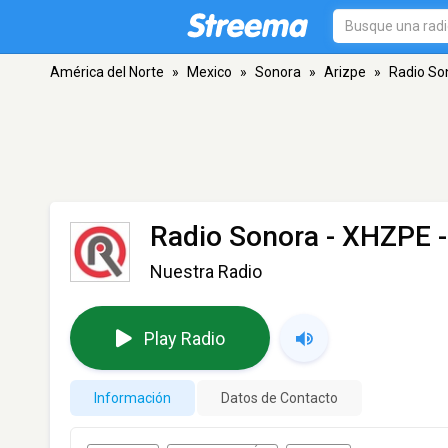
América del Norte
»
Mexico
»
Sonora
»
Arizpe
»
Radio So
Radio Sonora - XHZPE
-
Nuestra Radio
Play Radio
Información
Datos de Contacto