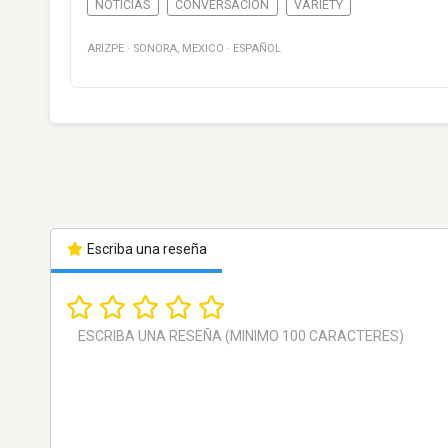
NOTICIAS
CONVERSACIÓN
VARIETY
ARIZPE
·
SONORA
,
MEXICO
·
ESPAÑOL
Escriba una reseña