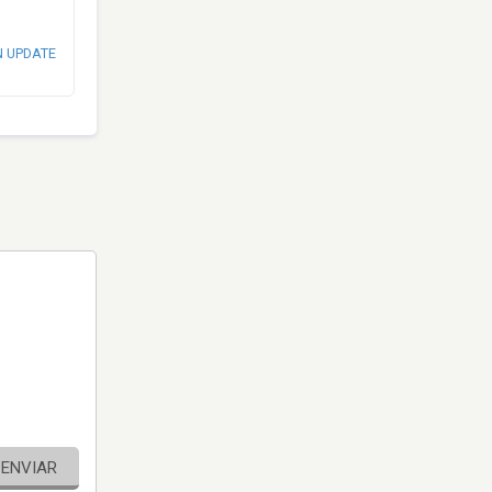
N UPDATE
ENVIAR