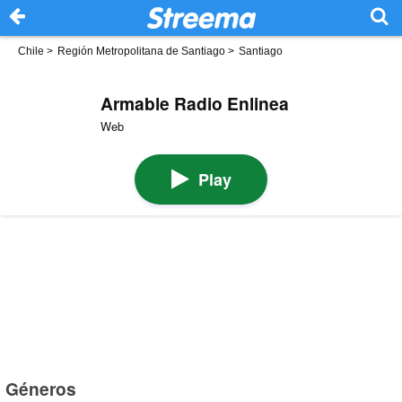
Chile
>
Región Metropolitana de Santiago
>
Santiago
Armable Radio Enlinea
Web
Play
Géneros