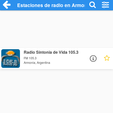
Estaciones de radio en Armonia - Escuch
Radio Sintonia de Vida 105.3
FM 105.3
Armonia, Argentina