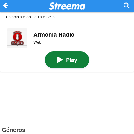
Colombia
>
Antioquia
>
Bello
Armonia Radio
Web
Play
Géneros