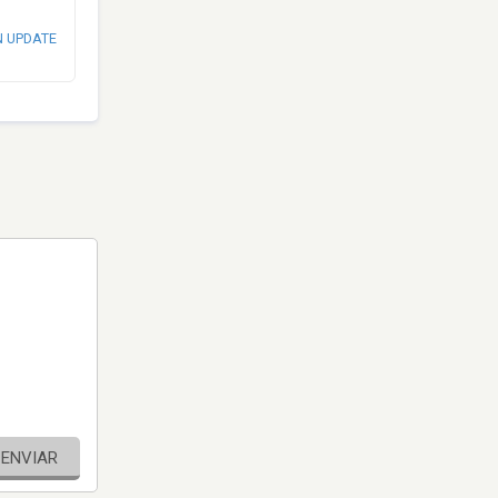
N UPDATE
ENVIAR