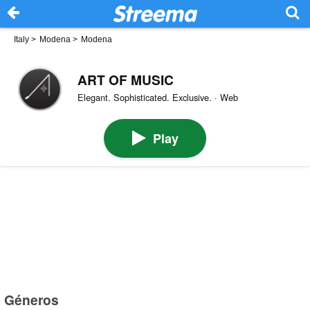
Italy
>
Modena
>
Modena
ART OF MUSIC
Elegant. Sophisticated. Exclusive. · Web
Play
Géneros