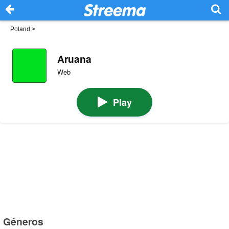
Poland
>
Aruana
Web
Play
Géneros