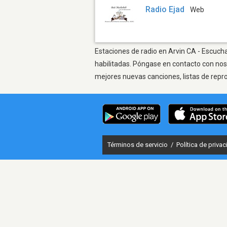
Radio Ejad
Web
Estaciones de radio en Arvin CA - Escucha
habilitadas. Póngase en contacto con nos
mejores nuevas canciones, listas de repr
Términos de servicio
/
Política de priva