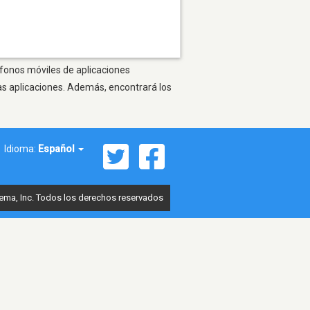
éfonos móviles de aplicaciones
as aplicaciones. Además, encontrará los
Idioma:
Español
ema, Inc. Todos los derechos reservados