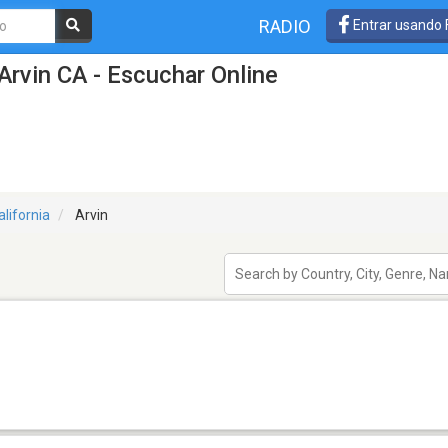
RADIO
Entrar usando
Arvin CA - Escuchar Online
alifornia
Arvin