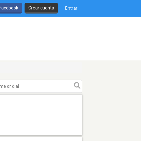
 Facebook
Crear cuenta
Entrar