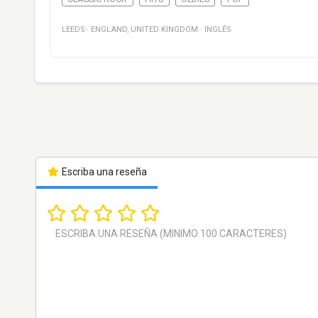
LEEDS
·
ENGLAND
,
UNITED KINGDOM
·
INGLÉS
Escriba una reseña