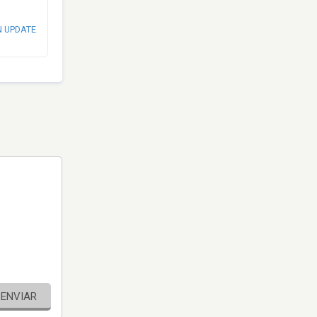
N UPDATE
ENVIAR