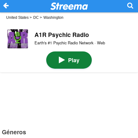
United States
>
DC
>
Washington
A1R Psychic Radio
Earth's #1 Psychic Radio Network · Web
Play
Géneros