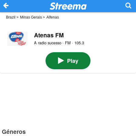
Brazil
>
Minas Gerais
>
Alfenas
Atenas FM
A radio sucesso · FM · 105.3
Play
Géneros