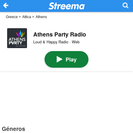
Greece
>
Attica
>
Athens
Athens Party Radio
Loud & Happy Radio · Web
Play
Géneros