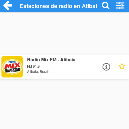
Estaciones de radio en Atibaia - Escucha
Rádio Mix FM - Atibaia
FM 91.9
Atibaia, Brazil