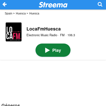
Spain
>
Huesca
>
Huesca
LocaFmHuesca
Electronic Music Radio · FM · 106.3
Play
Géneros