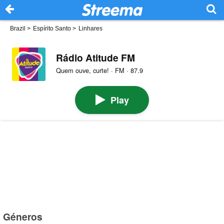
Brazil
>
Espírito Santo
>
Linhares
Rádio Atitude FM
Quem ouve, curte! · FM · 87.9
Play
Géneros