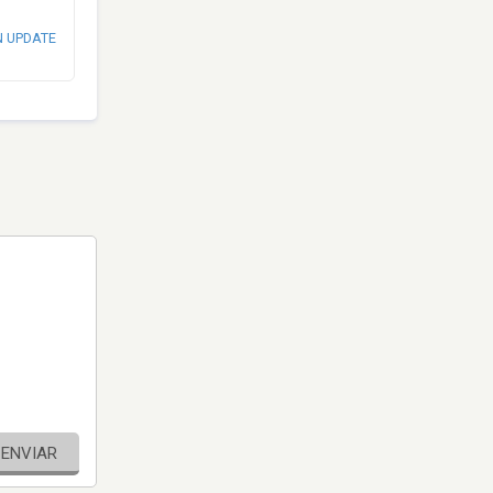
N UPDATE
ENVIAR