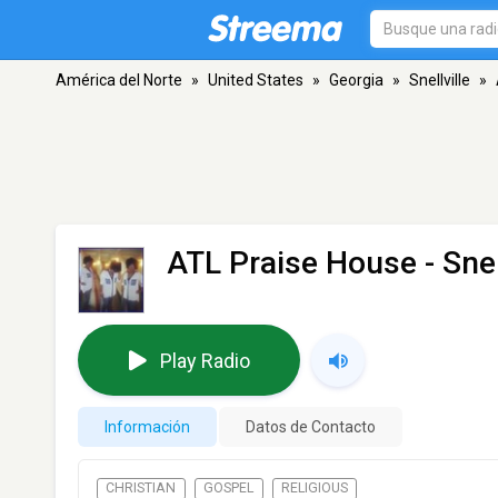
América del Norte
»
United States
»
Georgia
»
Snellville
»
ATL Praise House
- Snel
Play Radio
Información
Datos de Contacto
CHRISTIAN
GOSPEL
RELIGIOUS