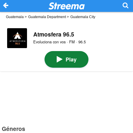
Guatemala
>
Guatemala Department
>
Guatemala City
Atmosfera 96.5
Evoluciona con vos · FM · 96.5
Play
Géneros