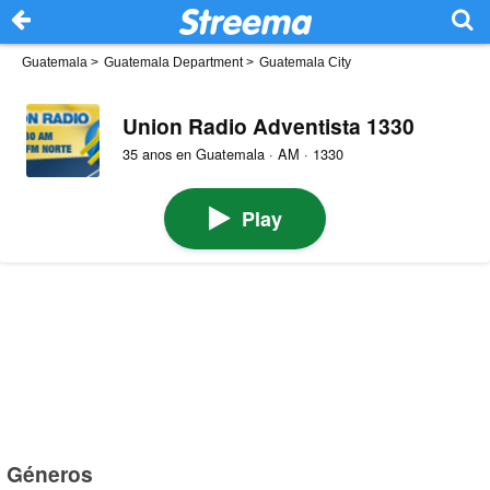
Guatemala
>
Guatemala Department
>
Guatemala City
Union Radio Adventista 1330
35 anos en Guatemala · AM · 1330
Play
Géneros