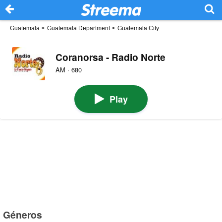
Guatemala
>
Guatemala Department
>
Guatemala City
Coranorsa - Radio Norte
AM · 680
Play
Géneros