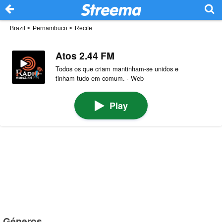
Brazil
>
Pernambuco
>
Recife
Atos 2.44 FM
Todos os que criam mantinham-se unidos e
tinham tudo em comum. · Web
Play
Géneros