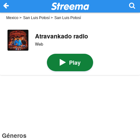
Mexico
>
San Luis Potosí
>
San Luis Potosí
Atravankado radio
Web
Play
Géneros