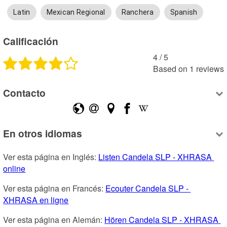
Latin
Mexican Regional
Ranchera
Spanish
Calificación
4
 /
5
Based on
1
reviews
Contacto
En otros idiomas
Ver esta página en Inglés: 
Listen Candela SLP - XHRASA 
online
Ver esta página en Francés: 
Ecouter Candela SLP - 
XHRASA en ligne
Ver esta página en Alemán: 
Hören Candela SLP - XHRASA 