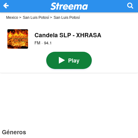
Mexico
>
San Luis Potosí
>
San Luis Potosí
Candela SLP - XHRASA
FM · 94.1
Play
Géneros