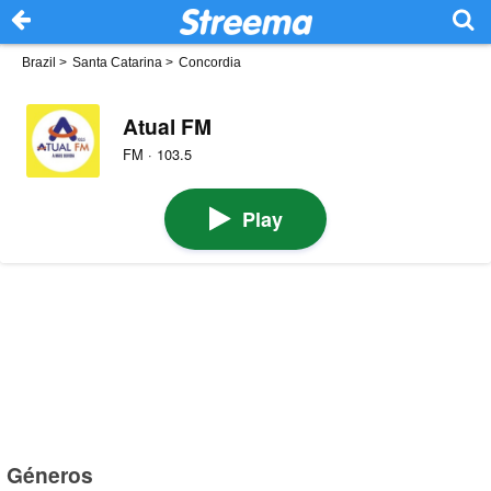
Brazil
>
Santa Catarina
>
Concordia
Atual FM
FM · 103.5
Play
Géneros