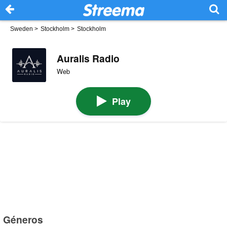
Sweden
>
Stockholm
>
Stockholm
Auralis Radio
Web
Play
Géneros