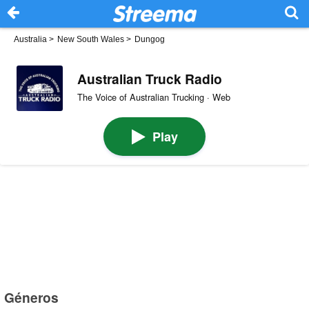
Australia
>
New South Wales
>
Dungog
Australian Truck Radio
The Voice of Australian Trucking · Web
Play
Géneros