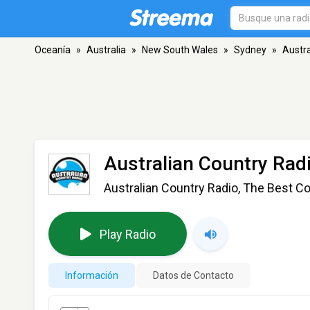
Oceanía
»
Australia
»
New South Wales
»
Sydney
»
Austra
Australian Country Rad
Australian Country Radio, The Best Co
Play Radio
Información
Datos de Contacto