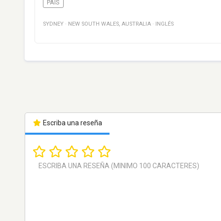
PAÍS
SYDNEY
·
NEW SOUTH WALES
,
AUSTRALIA
·
INGLÉS
Escriba una reseña