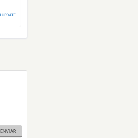
N UPDATE
ENVIAR