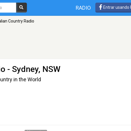
RADIO
Entrar usando
lian Country Radio
io
- Sydney, NSW
untry in the World