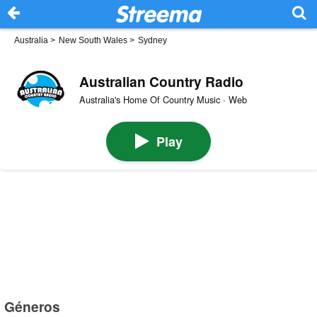
Australia
>
New South Wales
>
Sydney
Australian Country Radio
​Australia's Home Of Country Music · Web
Play
Géneros