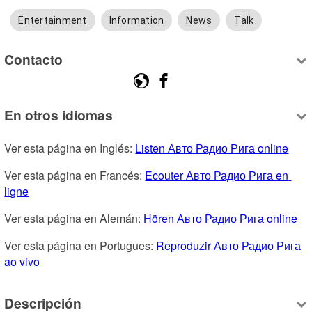
Entertainment
Information
News
Talk
Contacto
En otros idiomas
Ver esta página en Inglés: 
Listen Авто Радио Рига online
Ver esta página en Francés: 
Ecouter Авто Радио Рига en 
ligne
Ver esta página en Alemán: 
Hören Авто Радио Рига online
Ver esta página en Portugues: 
Reproduzir Авто Радио Рига 
ao vivo
Descripción