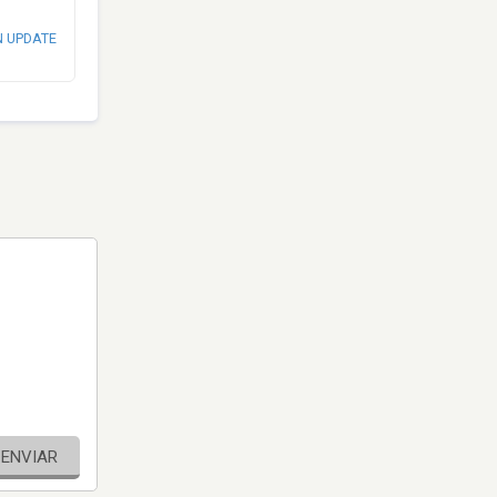
N UPDATE
ENVIAR