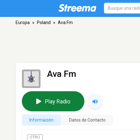
Europa
»
Poland
»
Ava Fm
Ava Fm
Play Radio
Información
Datos de Contacto
OTRO