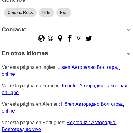
Classic Rock
Hits
Pop
Contacto
En otros idiomas
Ver esta página en Inglés: 
Listen Авторадио Волгоград 
online
Ver esta página en Francés: 
Ecouter Авторадио Волгоград 
en ligne
Ver esta página en Alemán: 
Hören Авторадио Волгоград 
online
Ver esta página en Portugues: 
Reproduzir Авторадио 
Волгоград ao vivo