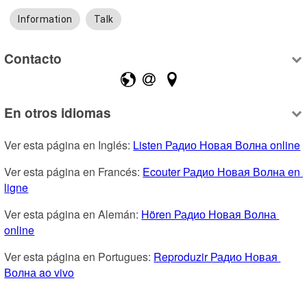
Information
Talk
Contacto
En otros idiomas
Ver esta página en Inglés: 
Listen Радио Новая Волна online
Ver esta página en Francés: 
Ecouter Радио Новая Волна en 
ligne
Ver esta página en Alemán: 
Hören Радио Новая Волна 
online
Ver esta página en Portugues: 
Reproduzir Радио Новая 
Волна ao vivo