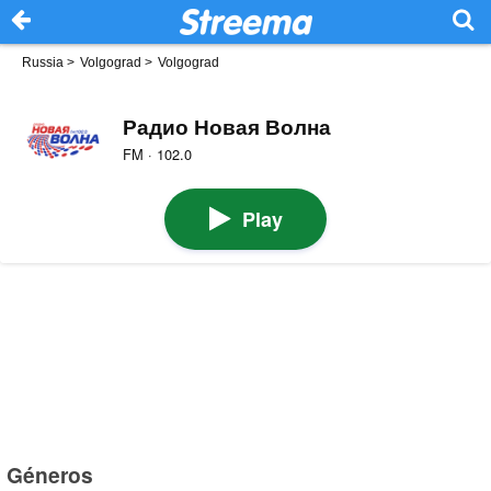
Russia
>
Volgograd
>
Volgograd
Радио Новая Волна
FM · 102.0
Play
Géneros